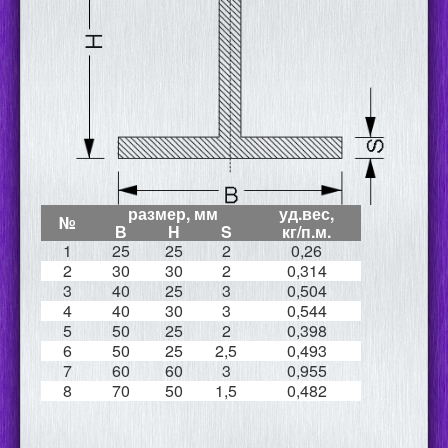
размер, мм
уд.вес,
№
В
Н
S
кг/п.м.
1
25
25
2
0,26
2
30
30
2
0,314
3
40
25
3
0,504
4
40
30
3
0,544
5
50
25
2
0,398
6
50
25
2,5
0,493
7
60
60
3
0,955
8
70
50
1,5
0,482