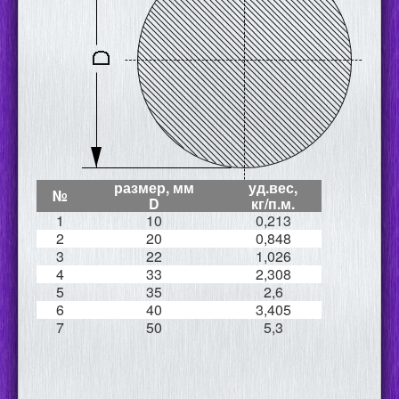
размер, мм
уд.вес,
№
D
кг/п.м.
1
10
0,213
2
20
0,848
3
22
1,026
4
33
2,308
5
35
2,6
6
40
3,405
7
50
5,3