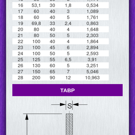
16
53,1
30
1,8
0,534
17
60
40
3
1,089
18
60
40
5
1,761
19
69,8
33
2,4
0,863
20
80
40
4
1,648
21
80
50
5
2,303
22
100
40
4
1,864
23
100
45
6
2,894
24
100
50
5
2,593
25
125
55
6,5
3,91
26
130
60
5
3,251
27
150
65
7
5,046
28
200
90
12
10,963
ТАВР