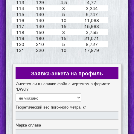
113
129
4,5
4,77
114
130
3
3,244
115
140
5
5,747
116
140
10
11,068
117
140
15
15,963
118
150
3
3,755
119
180
15
21,071
120
210
5
8,727
121
220
10
17,879
Заявка-анкета на профиль
Имеется ли в наличии файл с чертежом в формате
*DWG?
Теоретический вес погонного метра, кг
Марка сплава