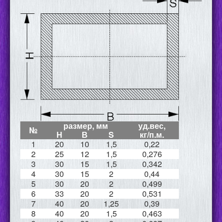
размер, мм
уд.вес,
№
Н
В
S
кг/п.м.
1
20
10
1,5
0,22
2
25
12
1,5
0,276
3
30
15
1,5
0,342
4
30
15
2
0,44
5
30
20
2
0,499
6
33
20
2
0,531
7
40
20
1,25
0,39
8
40
20
1,5
0,463