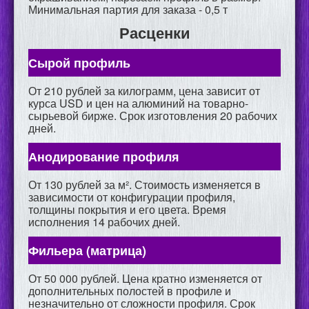
Минимальная партия для заказа - 0,5 т
КОНТАКТЫ
Расценки
Сырой профиль
От 210 рублей за килограмм, цена зависит от
курса USD и цен на алюминий на товарно-
сырьевой бирже. Срок изготовления 20 рабочих
дней.
Анодирование профиля
От 130 рублей за м². Стоимость изменяется в
зависимости от конфигурации профиля,
толщины покрытия и его цвета. Время
исполнения 14 рабочих дней.
Широкая цветовая гамма
Фильера (матрица)
От 50 000 рублей. Цена кратно изменяется от
дополнительных полостей в профиле и
незначительно от сложности профиля. Срок