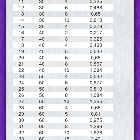
11
30
4
0,325
12
30
6
0,488
13
30
8
0,65
14
30
10
0,813
15
35
4
0,379
16
40
2
0,217
17
40
3
0,325
18
40
4
0,433
19
40
5
0,542
20
40
6
0,65
21
40
8
0,867
22
40
10
1,084
23
50
4
0,542
24
50
5
0,677
25
50
6
0,813
26
50
8
1,084
27
50
10
1,355
28
60
4
0,65
29
60
5
0,81
30
60
6
0,975
31
60
8
1,296
32
60
10
1,626
33
60
15
2,43