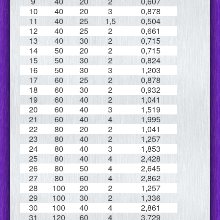
9
40
20
2
0,607
10
40
20
3
0,878
11
40
25
1,5
0,504
12
40
25
2
0,661
13
40
30
2
0,715
14
50
20
2
0,715
15
50
30
2
0,824
16
50
30
3
1,203
17
60
25
2
0,878
18
60
30
2
0,932
19
60
40
2
1,041
20
60
40
3
1,519
21
60
40
4
1,995
22
80
20
2
1,041
23
80
40
2
1,257
24
80
40
3
1,853
25
80
40
4
2,428
26
80
50
4
2,645
27
80
60
4
2,862
28
100
20
2
1,257
29
100
30
2
1,336
30
100
40
4
2,861
31
120
60
4
3,729