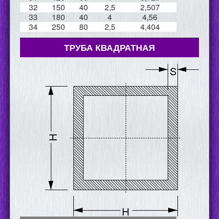
32
150
40
2,5
2,507
33
180
40
4
4,56
34
250
80
2,5
4,404
ТРУБА КВАДРАТНАЯ