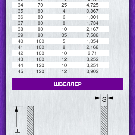
34
70
25
4,725
35
80
4
0,867
36
80
6
1,301
37
80
8
1,734
38
80
10
2,167
39
80
35
7,588
40
100
5
1,354
41
100
8
2,168
42
100
10
2,71
43
100
12
3,252
44
120
10
3,251
45
120
12
3,902
ШВЕЛЛЕР