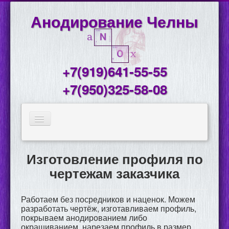
Анодирование Челны
+7(919)641-55-55
+7(950)325-58-08
ГЛАВНАЯ
Изготовление профиля по
ГОТОВЫЙ ПРОФИЛЬ
чертежам заказчика
АНОДИРОВАНИЕ ДЕТАЛЕЙ
Работаем без посредников и наценок. Можем
ПРОФИЛЬ НА ЗАКАЗ
разработать чертёж, изготавливаем профиль,
покрываем анодированием либо
О НАС
окрашиванием, нарезаем профиль в размер.