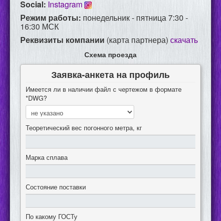
Social:
Instagram
КОНТАКТЫ
Режим работы:
понедельник - пятница 7:30 -
16:30 МСК
Реквизиты компании
(карта партнера)
скачать
Схема проезда
Заявка-анкета на профиль
Имеется ли в наличии файл с чертежом в формате
*DWG?
Теоретический вес погонного метра, кг
Марка сплава
Широкая цветовая гамма
Состояние поставки
По какому ГОСТу